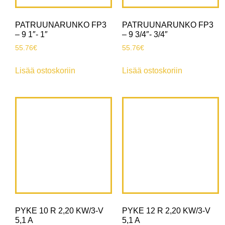
PATRUUNARUNKO FP3
PATRUUNARUNKO FP3
– 9 1″- 1″
– 9 3/4″- 3/4″
55.76
€
55.76
€
Lisää ostoskoriin
Lisää ostoskoriin
PYKE 10 R 2,20 KW/3-V
PYKE 12 R 2,20 KW/3-V
5,1 A
5,1 A