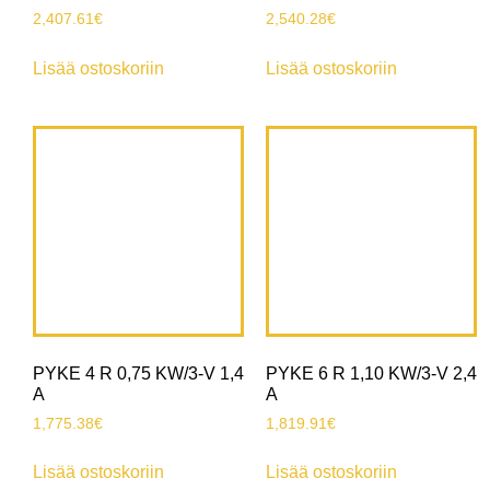
2,407.61
€
2,540.28
€
Lisää ostoskoriin
Lisää ostoskoriin
PYKE 4 R 0,75 KW/3-V 1,4
PYKE 6 R 1,10 KW/3-V 2,4
A
A
1,775.38
€
1,819.91
€
Lisää ostoskoriin
Lisää ostoskoriin