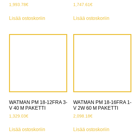
1,993.78
€
1,747.61
€
Lisää ostoskoriin
Lisää ostoskoriin
WATMAN PM 18-12FRA 3-
WATMAN PM 18-16FRA 1-
V 40 M PAKETTI
V 2W 60 M PAKETTI
1,329.03
€
2,098.18
€
Lisää ostoskoriin
Lisää ostoskoriin