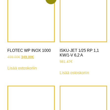
FLOTEC WP INOX 1000
ISKU-JET 1/25 RP 1,1
KW/1-V 6,2 A
499.00
€
349.00
€
981.47
€
Lisää ostoskoriin
Lisää ostoskoriin