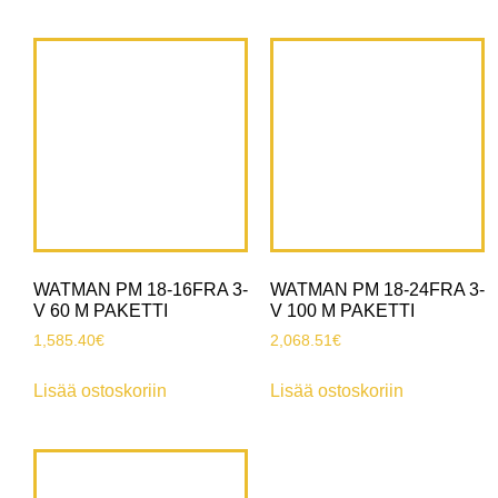
WATMAN PM 18-16FRA 3-
WATMAN PM 18-24FRA 3-
V 60 M PAKETTI
V 100 M PAKETTI
1,585.40
€
2,068.51
€
Lisää ostoskoriin
Lisää ostoskoriin