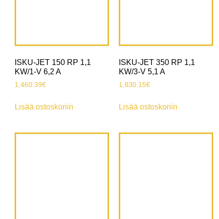
ISKU-JET 150 RP 1,1
ISKU-JET 350 RP 1,1
KW/1-V 6,2 A
KW/3-V 5,1 A
1,460.39
€
1,830.15
€
Lisää ostoskoriin
Lisää ostoskoriin