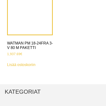
WATMAN PM 18-24FRA 3-
V 80 M PAKETTI
1,937.69
€
Lisää ostoskoriin
KATEGORIAT