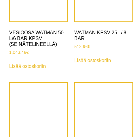
VESIÖOSA WATMAN 50
WATMAN KPSV 25 L/ 8
L/6 BAR KPSV
BAR
(SEINÄTELINEELLÄ)
512.96
€
1,043.46
€
Lisää ostoskoriin
Lisää ostoskoriin