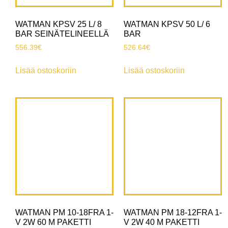
WATMAN KPSV 25 L/ 8
WATMAN KPSV 50 L/ 6
BAR SEINÄTELINEELLÄ
BAR
556.39
€
526.64
€
Lisää ostoskoriin
Lisää ostoskoriin
WATMAN PM 10-18FRA 1-
WATMAN PM 18-12FRA 1-
V 2W 60 M PAKETTI
V 2W 40 M PAKETTI