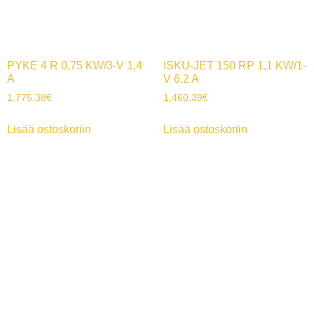
PYKE 4 R 0,75 KW/3-V 1,4
ISKU-JET 150 RP 1,1 KW/1-
A
V 6,2 A
1,775.38
€
1,460.39
€
Lisää ostoskoriin
Lisää ostoskoriin