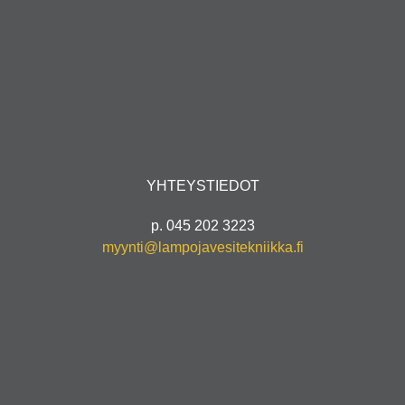
YHTEYSTIEDOT
p. 045 202 3223
myynti@lampojavesitekniikka.fi