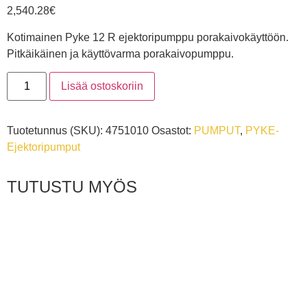
2,540.28
€
Kotimainen Pyke 12 R ejektoripumppu porakaivokäyttöön.
Pitkäikäinen ja käyttövarma porakaivopumppu.
Lisää ostoskoriin
Tuotetunnus (SKU):
4751010
Osastot:
PUMPUT
,
PYKE-
Ejektoripumput
TUTUSTU MYÖS